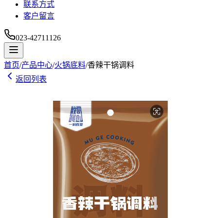
联系方式
客户留言
023-42711126
首页
/
产品中心
/
火锅底料
/
香辣干锅调料
返回列表