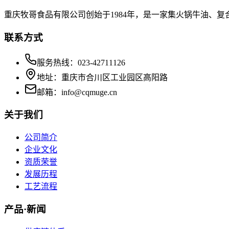
重庆牧哥食品有限公司创始于1984年，是一家集火锅牛油、
联系方式
服务热线：023-42711126
地址：重庆市合川区工业园区高阳路
邮箱：info@cqmuge.cn
关于我们
公司简介
企业文化
资质荣誉
发展历程
工艺流程
产品·新闻