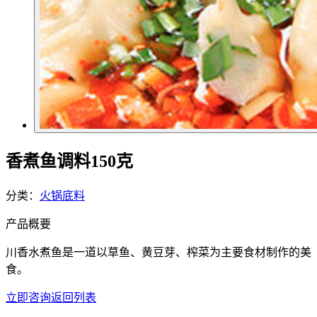
香煮鱼调料150克
分类：
火锅底料
产品概要
川香水煮鱼是一道以草鱼、黄豆芽、榨菜为主要食材制作的美
食。
立即咨询
返回列表