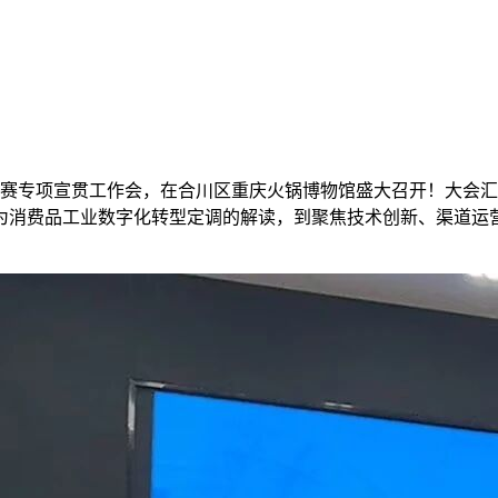
创新大赛专项宣贯工作会，在合川区重庆火锅博物馆盛大召开！大
消费品工业数字化转型定调的解读，到聚焦技术创新、渠道运营的