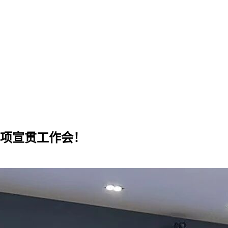
专项宣贯工作会！