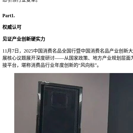
Part1.
权威认可
见证产业创新硬实力
11月7日，2025中国消费名品全国行暨中国消费名品产业
展核心议题展开深度研讨——从国家政策、地方产业规划层面为
接平台，堪称消费品行业年度创新的“风向标”。