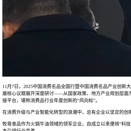
11月7日，2025中国消费名品全国行暨中国消费名品产业
展核心议题展开深度研讨——从国家政策、地方产业规划层面为
接平台，堪称消费品行业年度创新的“风向标”。
在消费升级与产业智能化转型的浪潮中，总有企业以坚定的创
牧哥食品作为火锅牛油领域的领军企业，自成立以来便将“科技
态引领行业变革。