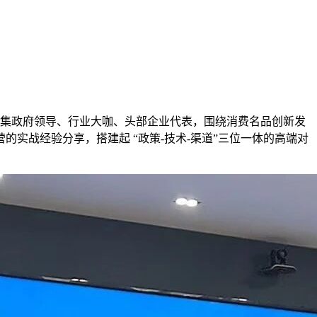
会汇集政府领导、行业大咖、头部企业代表，围绕消费名品创新发
实战经验分享，搭建起 “政策-技术-渠道”三位一体的高端对