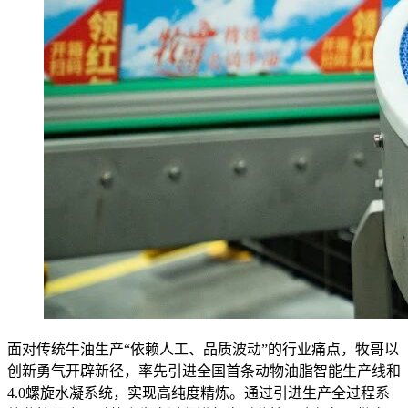
面对传统牛油生产“依赖人工、品质波动”的行业痛点，牧哥以
创新勇气开辟新径，率先引进全国首条动物油脂智能生产线和
4.0螺旋水凝系统，实现高纯度精炼。通过引进生产全过程系