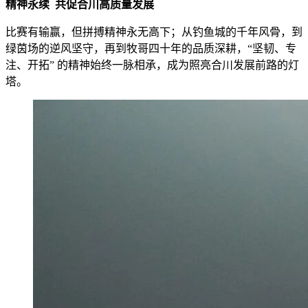
精神永续
共促合川高质量发展
比赛有输赢，但拼搏精神永无高下；从钓鱼城的千年风骨，到
绿茵场的逆风坚守，再到牧哥四十年的品质深耕，“坚韧、专
注、开拓” 的精神始终一脉相承，成为照亮合川发展前路的灯
塔。