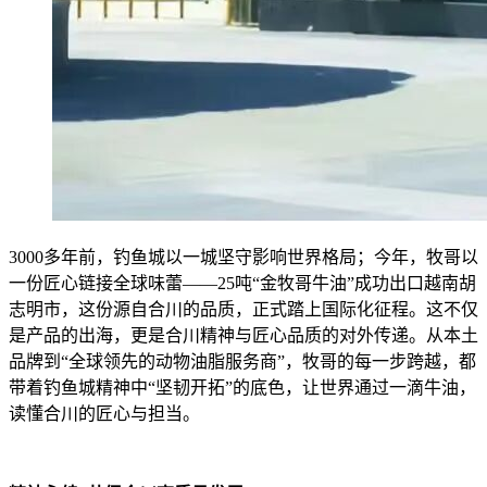
3000多年前，钓鱼城以一城坚守影响世界格局；今年，牧哥以
一份匠心链接全球味蕾——25吨“金牧哥牛油”成功出口越南胡
志明市，这份源自合川的品质，正式踏上国际化征程。这不仅
是产品的出海，更是合川精神与匠心品质的对外传递。从本土
品牌到“全球领先的动物油脂服务商”，牧哥的每一步跨越，都
带着钓鱼城精神中“坚韧开拓”的底色，让世界通过一滴牛油，
读懂合川的匠心与担当。