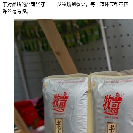
于对品质的严苛坚守 —— 从牧场到餐桌，每一道环节都不容
许丝毫马虎。