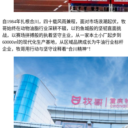
自1984年扎根合川，四十载风雨兼程，面对市场浪潮起伏，牧
哥始终在动物油脂行业深耕不辍，以钓鱼城般的坚韧直面挑
战，以赛场拼搏般的执着坚守主业，从一家本土小厂起步到
60000㎡的现代化生产基地，从区域品牌成长为牛油行业标杆
企业，牧哥用行动与坚守诠释着“合川精神”！