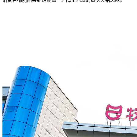
消费者都能品尝到始终如一、醇正地道的重庆火锅风味。