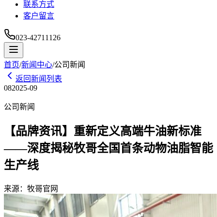
联系方式
客户留言
023-42711126
首页
/
新闻中心
/
公司新闻
返回新闻列表
08
2025-09
公司新闻
【品牌资讯】重新定义高端牛油新标准
——深度揭秘牧哥全国首条动物油脂智能
生产线
来源：
牧哥官网