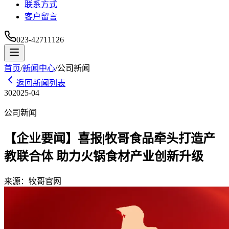
联系方式
客户留言
023-42711126
首页
/
新闻中心
/
公司新闻
返回新闻列表
30
2025-04
公司新闻
【企业要闻】喜报|牧哥食品牵头打造产
教联合体 助力火锅食材产业创新升级​
来源：
牧哥官网