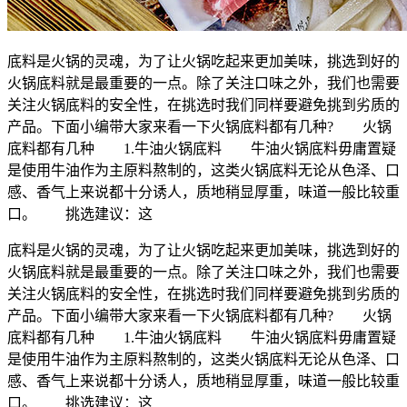
底料是火锅的灵魂，为了让火锅吃起来更加美味，挑选到好的
火锅底料就是最重要的一点。除了关注口味之外，我们也需要
关注火锅底料的安全性，在挑选时我们同样要避免挑到劣质的
产品。下面小编带大家来看一下火锅底料都有几种? 火锅
底料都有几种 1.牛油火锅底料 牛油火锅底料毋庸置疑
是使用牛油作为主原料熬制的，这类火锅底料无论从色泽、口
感、香气上来说都十分诱人，质地稍显厚重，味道一般比较重
口。 挑选建议：这
底料是火锅的灵魂，为了让火锅吃起来更加美味，挑选到好的
火锅底料就是最重要的一点。除了关注口味之外，我们也需要
关注火锅底料的安全性，在挑选时我们同样要避免挑到劣质的
产品。下面小编带大家来看一下火锅底料都有几种? 火锅
底料都有几种 1.牛油火锅底料 牛油火锅底料毋庸置疑
是使用牛油作为主原料熬制的，这类火锅底料无论从色泽、口
感、香气上来说都十分诱人，质地稍显厚重，味道一般比较重
口。 挑选建议：这