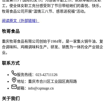
恰逢第113个国际妇女节。为感谢辛勤工作、默默奉献的女职
工，使全体女职工充分感受到了节日带给她们的喜悦、快乐，
牧哥食品公司开展“温情三八节、感恩送祝福”活动。
阅读原文（外部链接）
牧哥食品
重庆牧哥食品有限公司创始于1984年，是一家集火锅牛油、复
合调味料、鸡精调味料生产、研发、销售为一体的全产业链企
业。
联系方式
服务热线：023-42711126
地址：重庆市合川区工业园区高阳路
邮箱：info@cqmuge.cn
关于我们