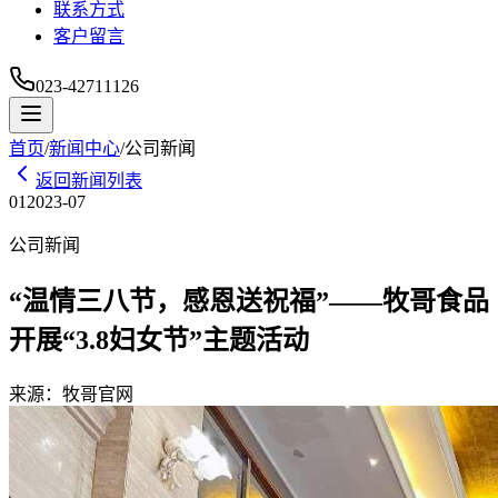
联系方式
客户留言
023-42711126
首页
/
新闻中心
/
公司新闻
返回新闻列表
01
2023-07
公司新闻
“温情三八节，感恩送祝福”——牧哥食品
开展“3.8妇女节”主题活动
来源：
牧哥官网