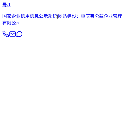
号-1
国家企业信用信息公示系统
|
网站建设：
重庆弗仑兹企业管理
有限公司