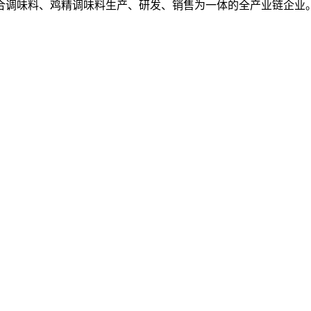
复合调味料、鸡精调味料生产、研发、销售为一体的全产业链企业